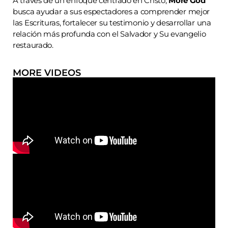
A través de un enfoque centrado en Cristo,
More God
busca ayudar a sus espectadores a comprender mejor
las Escrituras, fortalecer su testimonio y desarrollar una
relación más profunda con el Salvador y Su evangelio
restaurado.
MORE VIDEOS