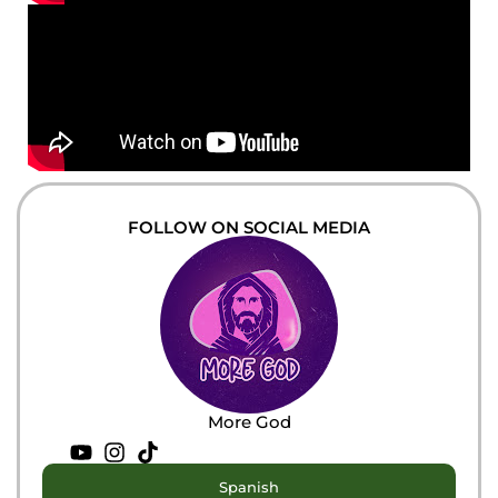
FOLLOW ON SOCIAL MEDIA
More God
Spanish